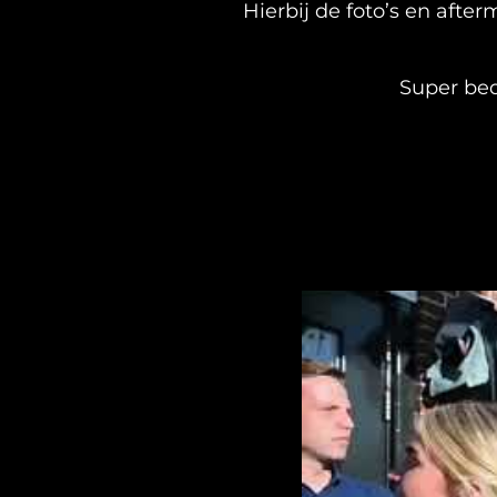
Hierbij de foto’s en afte
Super bed