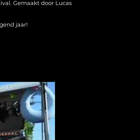
stival. Gemaakt door Lucas
gend jaar!