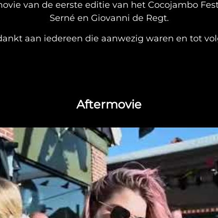
rmovie van de eerste editie van het Cocojambo Fe
Serné en Giovanni de Regt.
ankt aan iedereen die aanwezig waren en tot vol
Aftermovie